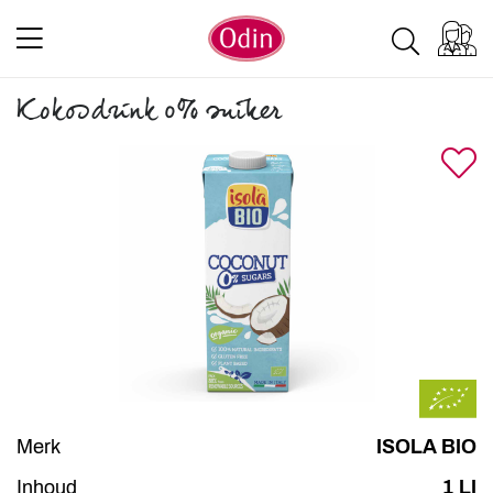
Kokosdrink 0% suiker
Merk
ISOLA BIO
Inhoud
1 LI