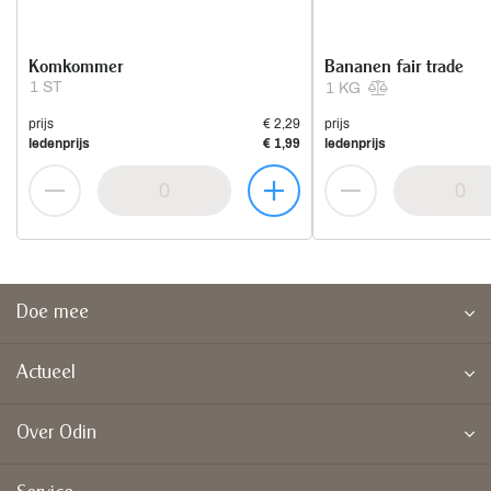
Komkommer
Bananen fair trade
1 ST
1 KG
prijs
€ 2,29
prijs
ledenprijs
€ 1,99
ledenprijs
Doe mee
Actueel
Over Odin