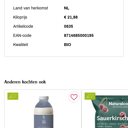
Land van herkomst
NL
Kiloprijs
€ 21,88
Artikelcode
0635
EAN-code
8714685000195
Kwaliteit
BIO
Anderen kochten ook