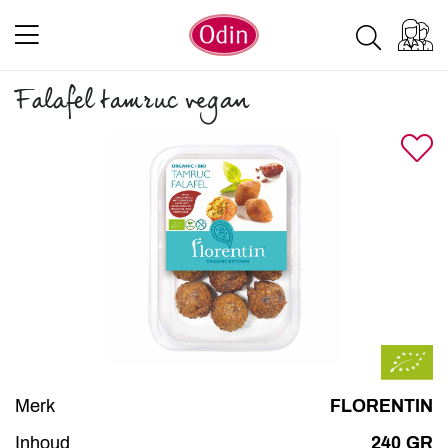
Falafel tamruc vegan
Merk
FLORENTIN
Inhoud
240 GR