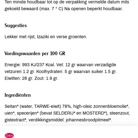
Ten minste houdbaar tot op de verpakking vermelde datum mits
gekoeld bewaard (max. 7 ° C) Na openen beperkt houdbaar.
Suggesties
Lekker met rijst, tzaziki en verse groenten.
Voedingswaarden per 100 GR
Energie: 993 KJ/237 Kcal. Vet: 12 gr waarvan verzadigde
vetzuren 1.2 gr. Koolhydraten: 5 gr waarvan suiker 1.5 gr.
Eiwitten: 26 gr. Zout: 1.9 gr.
Ingrediënten
Seitan* (water, TARWE-eiwit) 78%, high-oleic zonnenbloemolie*,
uien*, specerijen* (bevat SELDERIJ* en MOSTERD*), steenzout,
gistextract*, verdikkingsmiddel: johannesbroodpitmeel*.
Allergenen