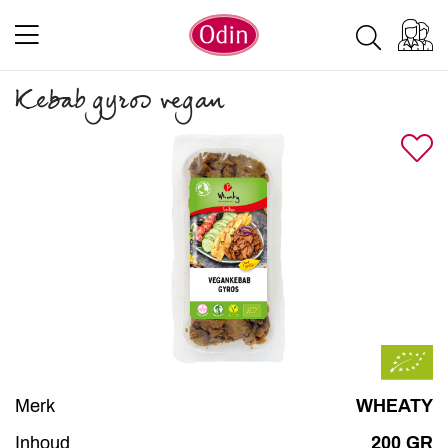
Kebab gyros vegan
Merk
WHEATY
Inhoud
200 GR