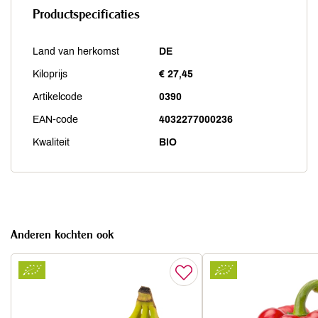
Productspecificaties
Land van herkomst
DE
Kiloprijs
€ 27,45
Artikelcode
0390
EAN-code
4032277000236
Kwaliteit
BIO
Anderen kochten ook