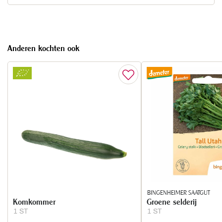
Anderen kochten ook
BINGENHEIMER SAATGUT
Komkommer
Groene selderij
1 ST
1 ST