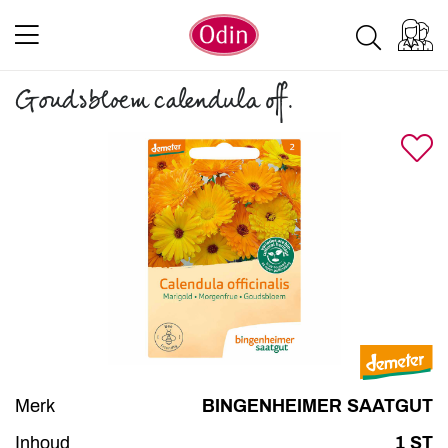
Goudsbloem calendula off.
Merk
BINGENHEIMER SAATGUT
Inhoud
1 ST