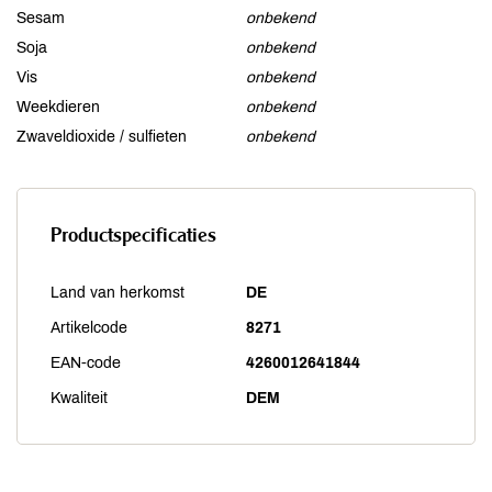
Sesam
onbekend
Soja
onbekend
Vis
onbekend
Weekdieren
onbekend
Zwaveldioxide / sulfieten
onbekend
Productspecificaties
Land van herkomst
DE
Artikelcode
8271
EAN-code
4260012641844
Kwaliteit
DEM