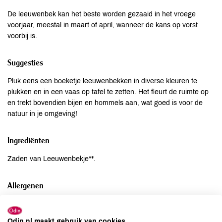
De leeuwenbek kan het beste worden gezaaid in het vroege
voorjaar, meestal in maart of april, wanneer de kans op vorst
voorbij is.
Suggesties
Pluk eens een boeketje leeuwenbekken in diverse kleuren te
plukken en in een vaas op tafel te zetten. Het fleurt de ruimte op
en trekt bovendien bijen en hommels aan, wat goed is voor de
natuur in je omgeving!
Ingrediënten
Zaden van Leeuwenbekje**.
Allergenen
Aardnoten
onbekend
Ei
onbekend
Odin.nl maakt gebruik van cookies