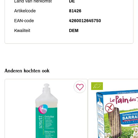
Land van herkomst
DE
Artikelcode
81426
EAN-code
4260012645750
Kwaliteit
DEM
Anderen kochten ook