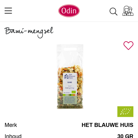
Bami-mengsel
Merk
HET BLAUWE HUIS
Inhoud
30 GR