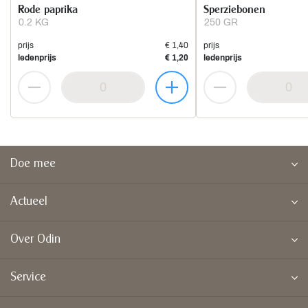
Rode paprika
Sperziebonen
0.2 KG
250 GR
prijs
€ 1,40
prijs
ledenprijs
€ 1,20
ledenprijs
Doe mee
Actueel
Over Odin
Service