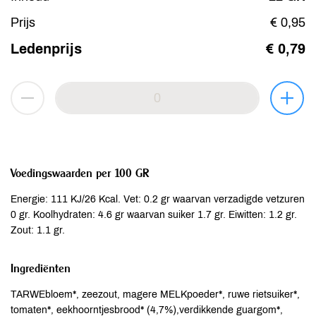
Prijs
€ 0,95
Ledenprijs
€ 0,79
Voedingswaarden per 100 GR
Energie: 111 KJ/26 Kcal. Vet: 0.2 gr waarvan verzadigde vetzuren
0 gr. Koolhydraten: 4.6 gr waarvan suiker 1.7 gr. Eiwitten: 1.2 gr.
Zout: 1.1 gr.
Ingrediënten
TARWEbloem*, zeezout, magere MELKpoeder*, ruwe rietsuiker*,
tomaten*, eekhoorntjesbrood* (4,7%),verdikkende guargom*,