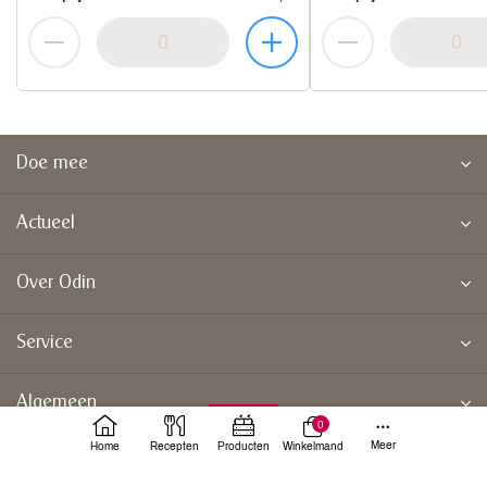
Doe mee
Actueel
Over Odin
Service
Algemeen
0
Meer
Home
Recepten
Producten
Winkelmand