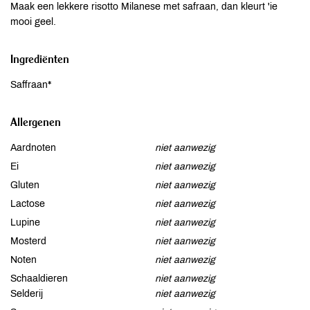
Maak een lekkere risotto Milanese met safraan, dan kleurt 'ie
mooi geel.
Ingrediënten
Saffraan*
Allergenen
Aardnoten
niet aanwezig
Ei
niet aanwezig
Gluten
niet aanwezig
Lactose
niet aanwezig
Lupine
niet aanwezig
Mosterd
niet aanwezig
Noten
niet aanwezig
Schaaldieren
niet aanwezig
Selderij
niet aanwezig