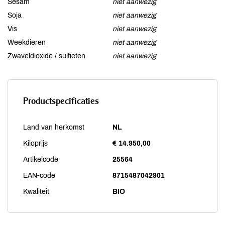
Sesam
niet aanwezig
Soja
niet aanwezig
Vis
niet aanwezig
Weekdieren
niet aanwezig
Zwaveldioxide / sulfieten
niet aanwezig
Productspecificaties
Land van herkomst
NL
Kiloprijs
€ 14.950,00
Artikelcode
25564
EAN-code
8715487042901
Kwaliteit
BIO