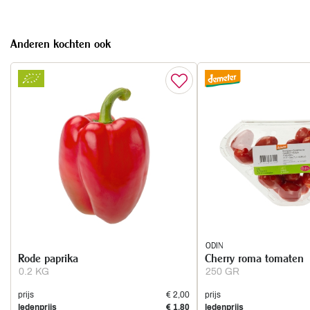
Anderen kochten ook
ODIN
Rode paprika
Cherry roma tomaten
0.2 KG
250 GR
prijs
€ 2,00
prijs
ledenprijs
€ 1,80
ledenprijs