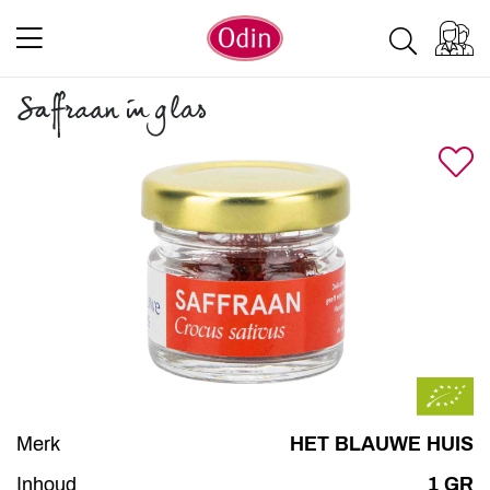
Saffraan in glas
Merk
HET BLAUWE HUIS
Inhoud
1 GR