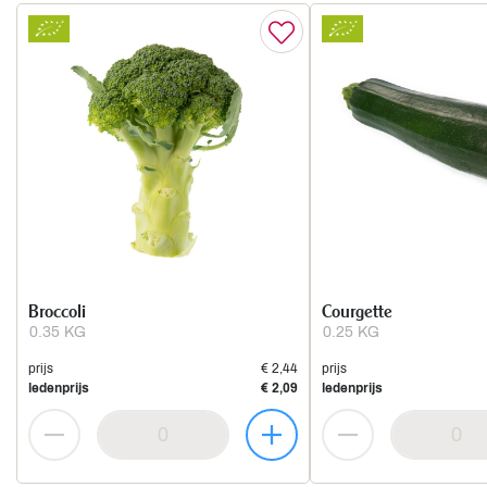
Broccoli
Courgette
0.35 KG
0.25 KG
prijs
€ 2,44
prijs
ledenprijs
€ 2,09
ledenprijs