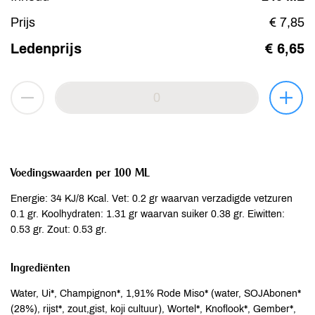
Prijs
€ 7,85
Ledenprijs
€ 6,65
Voedingswaarden per 100 ML
Energie: 34 KJ/8 Kcal. Vet: 0.2 gr waarvan verzadigde vetzuren
0.1 gr. Koolhydraten: 1.31 gr waarvan suiker 0.38 gr. Eiwitten:
0.53 gr. Zout: 0.53 gr.
Ingrediënten
Water, Ui*, Champignon*, 1,91% Rode Miso* (water, SOJAbonen*
(28%), rijst*, zout,gist, koji cultuur), Wortel*, Knoflook*, Gember*,