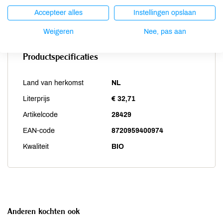
Zwaveldioxide / sulfieten
kan bevatten
Accepteer alles
Instellingen opslaan
Weigeren
Nee, pas aan
Productspecificaties
Land van herkomst
NL
Literprijs
€ 32,71
Artikelcode
28429
EAN-code
8720959400974
Kwaliteit
BIO
Anderen kochten ook