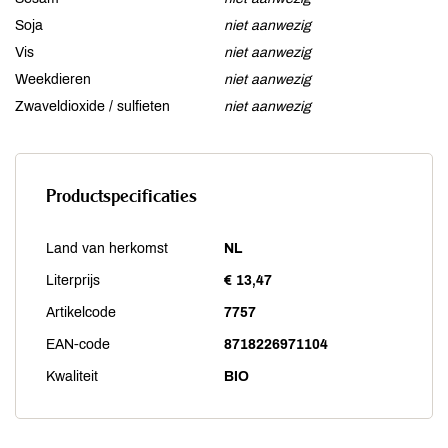
Soja
niet aanwezig
Vis
niet aanwezig
Weekdieren
niet aanwezig
Zwaveldioxide / sulfieten
niet aanwezig
Productspecificaties
Land van herkomst
NL
Literprijs
€ 13,47
Artikelcode
7757
EAN-code
8718226971104
Kwaliteit
BIO