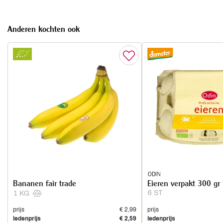
Anderen kochten ook
ODIN
Bananen fair trade
Eieren verpakt 300 gr
6 ST
1 KG
prijs
€ 2,99
prijs
ledenprijs
€ 2,59
ledenprijs