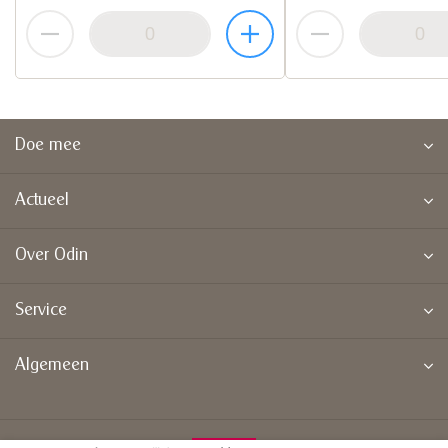
Doe mee
Actueel
Over Odin
Service
Algemeen