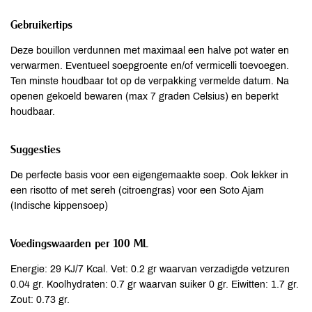
Gebruikertips
Deze bouillon verdunnen met maximaal een halve pot water en
verwarmen. Eventueel soepgroente en/of vermicelli toevoegen.
Ten minste houdbaar tot op de verpakking vermelde datum. Na
openen gekoeld bewaren (max 7 graden Celsius) en beperkt
houdbaar.
Suggesties
De perfecte basis voor een eigengemaakte soep. Ook lekker in
een risotto of met sereh (citroengras) voor een Soto Ajam
(Indische kippensoep)
Voedingswaarden per 100 ML
Energie: 29 KJ/7 Kcal. Vet: 0.2 gr waarvan verzadigde vetzuren
0.04 gr. Koolhydraten: 0.7 gr waarvan suiker 0 gr. Eiwitten: 1.7 gr.
Zout: 0.73 gr.