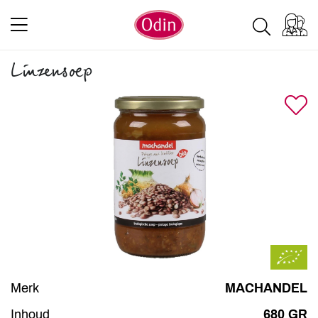
Linzensoep
Merk
MACHANDEL
Inhoud
680 GR