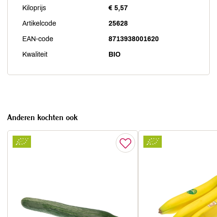
Kiloprijs
€ 5,57
Artikelcode
25628
EAN-code
8713938001620
Kwaliteit
BIO
Anderen kochten ook