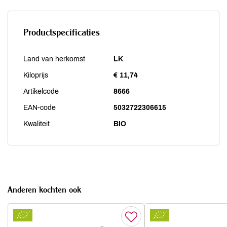
Productspecificaties
Land van herkomst
LK
Kiloprijs
€ 11,74
Artikelcode
8666
EAN-code
5032722306615
Kwaliteit
BIO
Anderen kochten ook