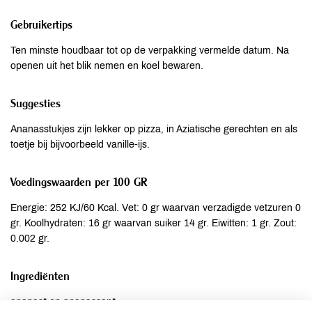
Gebruikertips
Ten minste houdbaar tot op de verpakking vermelde datum. Na
openen uit het blik nemen en koel bewaren.
Suggesties
Ananasstukjes zijn lekker op pizza, in Aziatische gerechten en als
toetje bij bijvoorbeeld vanille-ijs.
Voedingswaarden per 100 GR
Energie: 252 KJ/60 Kcal. Vet: 0 gr waarvan verzadigde vetzuren 0
gr. Koolhydraten: 16 gr waarvan suiker 14 gr. Eiwitten: 1 gr. Zout:
0.002 gr.
Ingrediënten
ananas* en ananassap*.