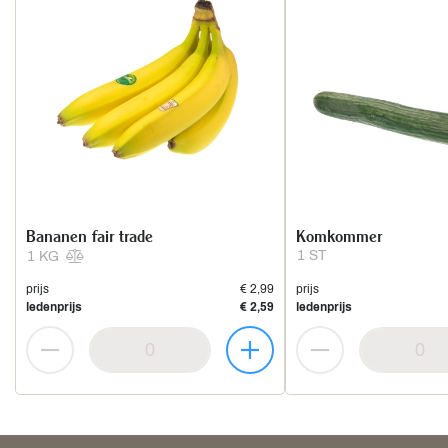
Bananen fair trade
Komkommer
1 ST
1 KG
prijs
€ 2,99
prijs
ledenprijs
€ 2,59
ledenprijs