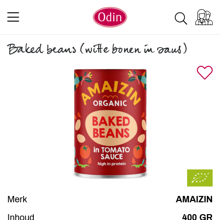
Baked beans (witte bonen in saus)
Merk
AMAIZIN
Inhoud
400 GR