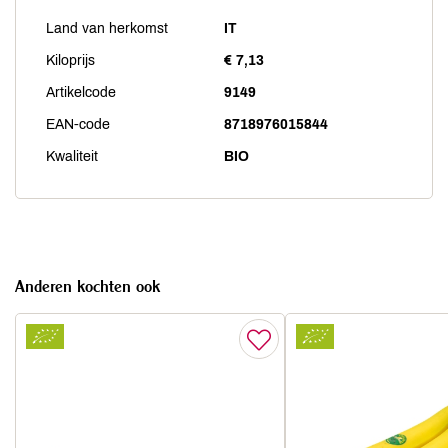
Land van herkomst
IT
Kiloprijs
€ 7,13
Artikelcode
9149
EAN-code
8718976015844
Kwaliteit
BIO
Anderen kochten ook