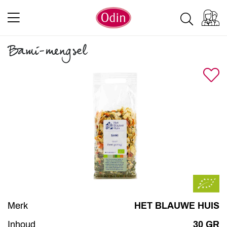
Bami-mengsel
Merk
HET BLAUWE HUIS
Inhoud
30 GR