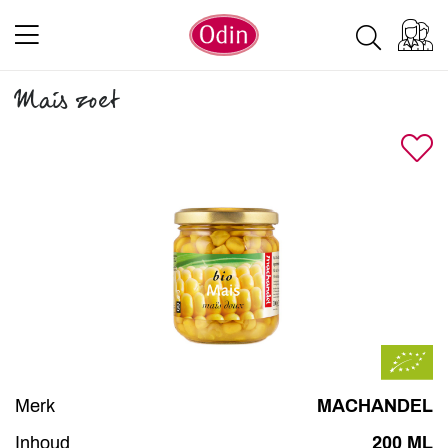
Mais zoet
Merk
MACHANDEL
Inhoud
200 ML