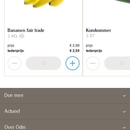
Bananen fair trade
Komkommer
1 ST
1 KG
prijs
€ 2,99
prijs
ledenprijs
€ 2,59
ledenprijs
Doe mee
Actueel
Over Odin