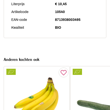
Literprijs
€ 10,45
Artikelcode
10540
EAN-code
8713938003495
Kwaliteit
BIO
Anderen kochten ook