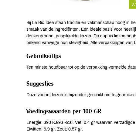
Bij La Bio Idea staan traditie en vakmanschap hoog in h
smaak van de ingrediënten. Een ideale basis voor heerlijk
donkergroene, gespikkelde linzen. De dupuis linzen he
bekend vanwege hun stevigheid. Alle verpakkingen van La 
Gebruikertips
Ten minste houdbaar tot op de verpakking vermelde dat
Suggesties
Deze variant linzen is bijzonder geschikt om te gebruiken 
Voedingswaarden per 100 GR
Energie: 393 KJ/93 Kcal. Vet: 0.4 gr waarvan verzadigde 
Eiwitten: 6.9 gr. Zout: 0.57 gr.