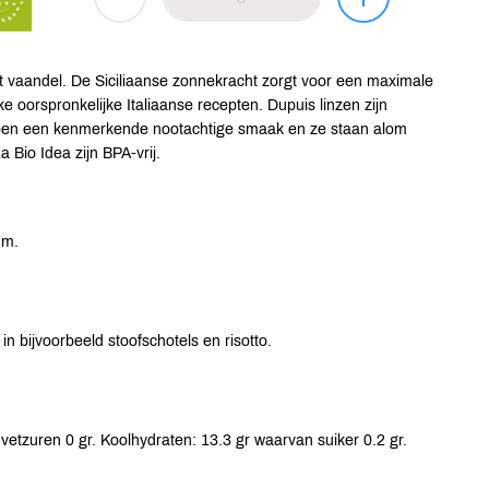
et vaandel. De Siciliaanse zonnekracht zorgt voor een maximale
e oorspronkelijke Italiaanse recepten. Dupuis linzen zijn
bben een kenmerkende nootachtige smaak en ze staan alom
Bio Idea zijn BPA-vrij.
um.
in bijvoorbeeld stoofschotels en risotto.
vetzuren 0 gr. Koolhydraten: 13.3 gr waarvan suiker 0.2 gr.