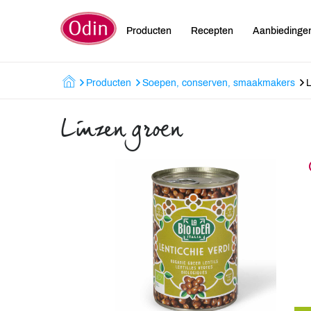
Producten
Recepten
Aanbiedinge
Producten
Soepen, conserven, smaakmakers
L
Linzen groen