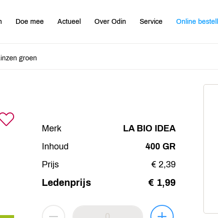
n
Doe mee
Actueel
Over Odin
Service
Online bestel
inzen groen
Merk
LA BIO IDEA
Inhoud
400 GR
Prijs
€ 2,39
Ledenprijs
€ 1,99