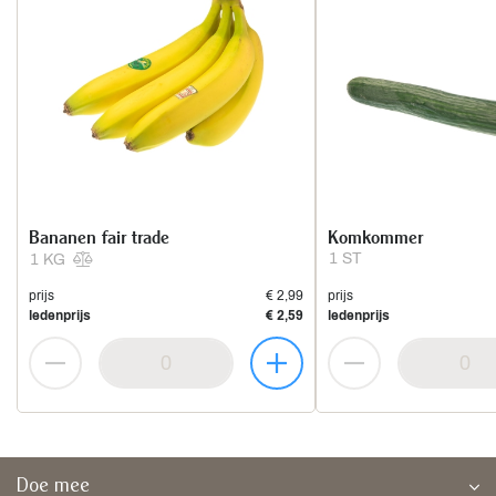
Bananen fair trade
Komkommer
1 ST
1 KG
prijs
€ 2,99
prijs
ledenprijs
€ 2,59
ledenprijs
Doe mee