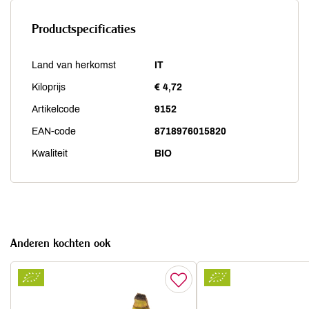
Productspecificaties
Land van herkomst
IT
Kiloprijs
€ 4,72
Artikelcode
9152
EAN-code
8718976015820
Kwaliteit
BIO
Anderen kochten ook