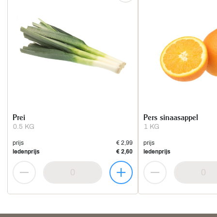
Prei
Pers sinaasappel
0.5 KG
1 KG
prijs
€ 2,99
prijs
ledenprijs
€ 2,60
ledenprijs