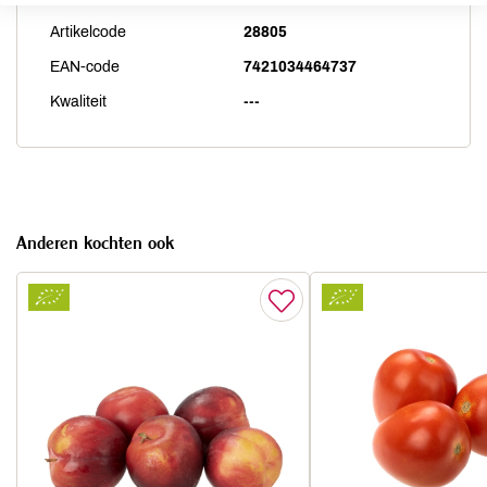
Artikelcode
28805
EAN-code
7421034464737
Kwaliteit
---
Anderen kochten ook