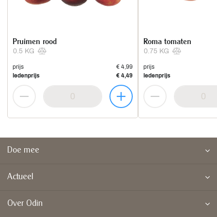
Pruimen rood
Roma tomaten
0.5 KG
0.75 KG
prijs
€ 4,99
prijs
ledenprijs
€ 4,49
ledenprijs
Doe mee
Actueel
Over Odin