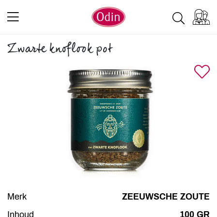
Zwarte knoflook pot
Merk
ZEEUWSCHE ZOUTE
Inhoud
100 GR