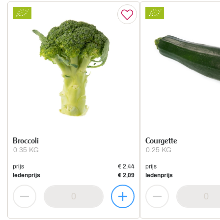
Broccoli
Courgette
0.35 KG
0.25 KG
prijs
€ 2,44
prijs
ledenprijs
€ 2,09
ledenprijs