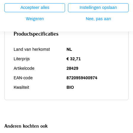
Zwaveldioxide / sulfieten
kan bevatten
Accepteer alles
Instellingen opslaan
Weigeren
Nee, pas aan
Productspecificaties
Land van herkomst
NL
Literprijs
€ 32,71
Artikelcode
28429
EAN-code
8720959400974
Kwaliteit
BIO
Anderen kochten ook