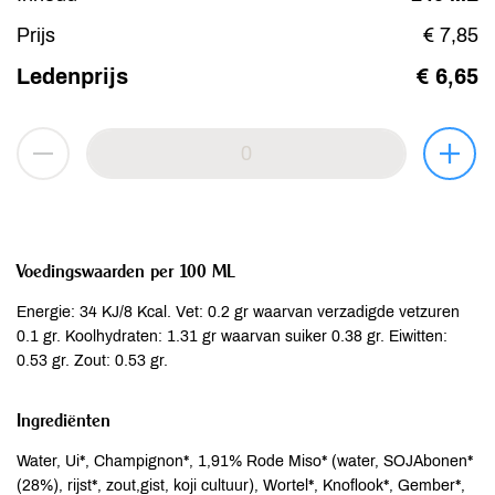
Prijs
€ 7,85
Ledenprijs
€ 6,65
Voedingswaarden per 100 ML
Energie: 34 KJ/8 Kcal. Vet: 0.2 gr waarvan verzadigde vetzuren
0.1 gr. Koolhydraten: 1.31 gr waarvan suiker 0.38 gr. Eiwitten:
0.53 gr. Zout: 0.53 gr.
Ingrediënten
Water, Ui*, Champignon*, 1,91% Rode Miso* (water, SOJAbonen*
(28%), rijst*, zout,gist, koji cultuur), Wortel*, Knoflook*, Gember*,