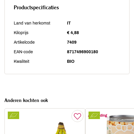
Productspecificaties
Land van herkomst
IT
Kiloprijs
€ 4,88
Artikelcode
7409
EAN-code
8717496900180
Kwaliteit
BIO
Anderen kochten ook
Aanbieding