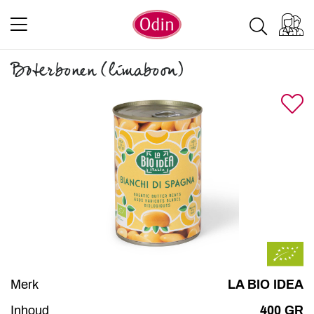
Boterbonen (limaboon)
Merk
LA BIO IDEA
Inhoud
400 GR