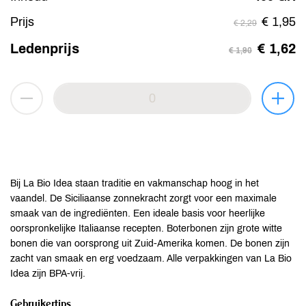
Prijs
€ 1,95
€ 2,29
Ledenprijs
€ 1,62
€ 1,90
Bij La Bio Idea staan traditie en vakmanschap hoog in het
vaandel. De Siciliaanse zonnekracht zorgt voor een maximale
smaak van de ingrediënten. Een ideale basis voor heerlijke
oorspronkelijke Italiaanse recepten. Boterbonen zijn grote witte
bonen die van oorsprong uit Zuid-Amerika komen. De bonen zijn
zacht van smaak en erg voedzaam. Alle verpakkingen van La Bio
Idea zijn BPA-vrij.
Gebruikertips