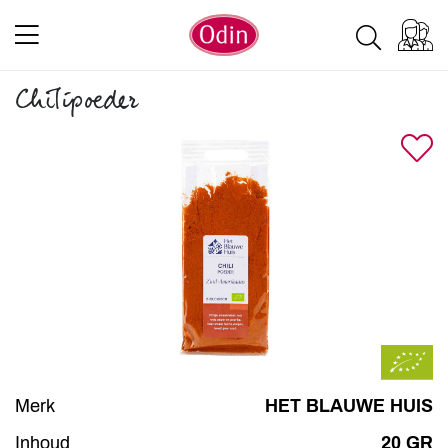
Chilipoeder
Merk
HET BLAUWE HUIS
Inhoud
20 GR