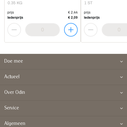
0.35 KG
1 ST
prijs
€ 2,44
prijs
ledenprijs
€ 2,09
ledenprijs
Doe mee
Actueel
Over Odin
Service
Algemeen