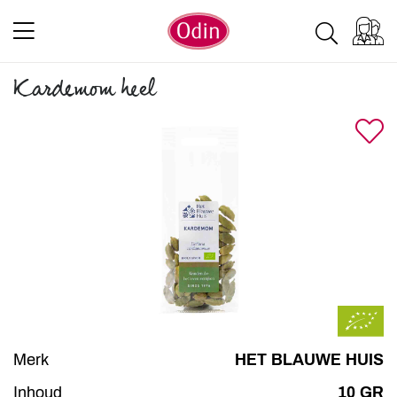
Kardemom heel
Merk
HET BLAUWE HUIS
Inhoud
10 GR