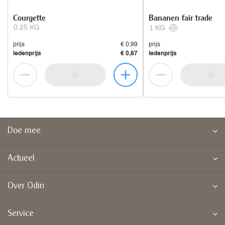
Courgette
Bananen fair trade
0.25 KG
1 KG
prijs
€ 0,99
prijs
ledenprijs
€ 0,87
ledenprijs
Doe mee
Actueel
Over Odin
Service