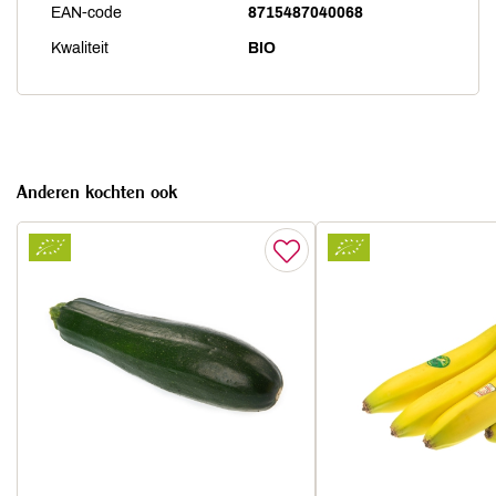
EAN-code
8715487040068
Kwaliteit
BIO
Anderen kochten ook