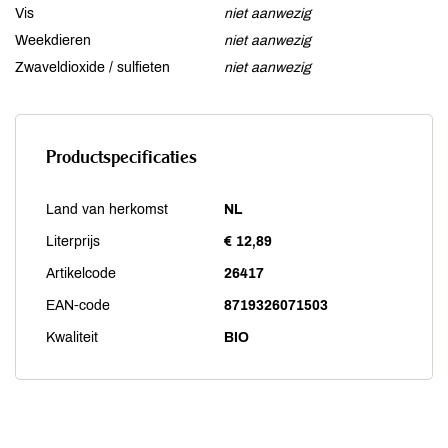
Vis
niet aanwezig
Weekdieren
niet aanwezig
Zwaveldioxide / sulfieten
niet aanwezig
Productspecificaties
Land van herkomst
NL
Literprijs
€ 12,89
Artikelcode
26417
EAN-code
8719326071503
Kwaliteit
BIO