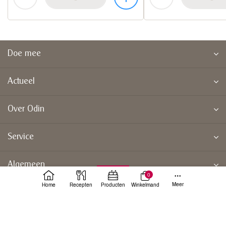
Doe mee
Actueel
Over Odin
Service
Algemeen
0
Meer
Home
Recepten
Producten
Winkelmand