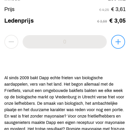
Prijs
€ 3,61
€ 4,25
Ledenprijs
€ 3,05
€ 3,59
Al sinds 2009 bakt Dapp echte frieten van biologische
aardappelen, vers van het land. Het begon allemaal met de
Frietfiets, vanuit een omgebouwde bakfiets bakten we elke week
op de biologische markt op Vredenburg in Utrecht verse friet voor
onze liefhebbers. De smaak van biologisch, het ambachtelijke
plaatje en het duurzame karakter was reden voor nog een portie.
En wat is friet zonder mayonaise? Voor onze frietliefhebbers en
sausgenieters maakte Dapp een eigen receptuur voor mayonaise
en mosterd. Het trotse resultaat? Romige mayonaise met friszure