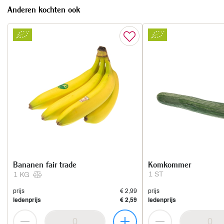
Anderen kochten ook
Bananen fair trade
Komkommer
1 ST
1 KG
prijs
€ 2,99
prijs
ledenprijs
€ 2,59
ledenprijs