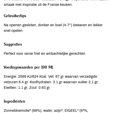
smaak met inspiratie uit de Franse keuken.
Gebruikertips
Na openen gesloten, donker en koel (4-7°) bewaren en lekker
snel opeten.
Suggesties
Perfect voor verse friet en ambachtelijke gerechten
Voedingswaarden per 100 ML
Energie: 2569 KJ/624 Kcal. Vet: 67 gr waarvan verzadigde
vetzuren 6.4 gr. Koolhydraten: 3.1 gr waarvan suiker 2.1 gr.
Eiwitten: 1.1 gr. Zout: 0.83 gr.
Ingrediënten
Zonnebloemolie* (68%), water, azijn*, EIGEEL* (6*%,