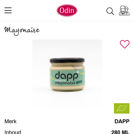
Mayonaise
Merk
DAPP
Inhoud
280 ML