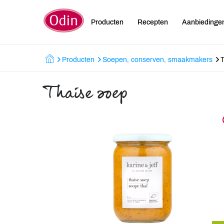
Producten
Recepten
Aanbiedinge
Producten
Soepen, conserven, smaakmakers
Thaise soep