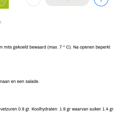
.
m mits gekoeld bewaard (max. 7 ° C). Na openen beperkt
f naan en een salade.
vetzuren 0.9 gr. Koolhydraten: 1.9 gr waarvan suiker 1.4 gr.