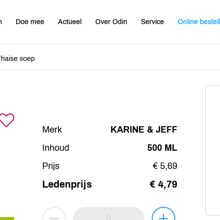
n
Doe mee
Actueel
Over Odin
Service
Online bestel
Thaise soep
Merk
KARINE & JEFF
Inhoud
500 ML
Prijs
€ 5,69
Ledenprijs
€ 4,79