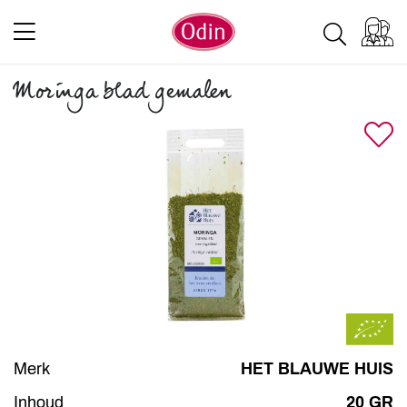
Moringa blad gemalen
Merk
HET BLAUWE HUIS
Inhoud
20 GR