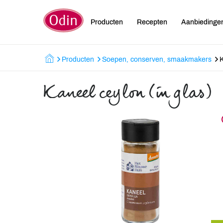
Producten
Recepten
Aanbiedinge
Producten
Soepen, conserven, smaakmakers
K
Kaneel ceylon (in glas)