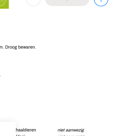
um. Droog bewaren.
.
Schaaldieren
niet aanwezig