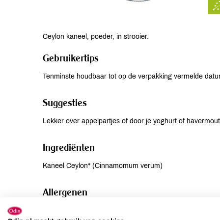
Ceylon kaneel, poeder, in strooier.
Gebruikertips
Tenminste houdbaar tot op de verpakking vermelde dat
Suggesties
Lekker over appelpartjes of door je yoghurt of havermout
Ingrediënten
Kaneel Ceylon* (Cinnamomum verum)
Allergenen
Aardnoten
niet aanwezig