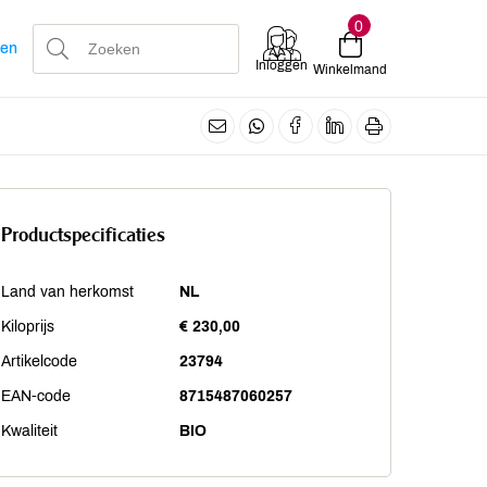
0
len
Inloggen
Winkelmand
Productspecificaties
Land van herkomst
NL
Kiloprijs
€ 230,00
Artikelcode
23794
EAN-code
8715487060257
Kwaliteit
BIO