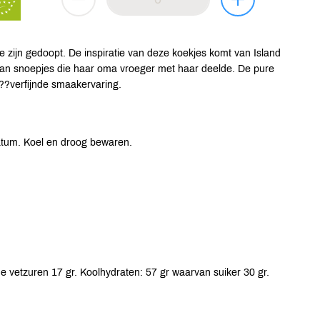
de zijn gedoopt. De inspiratie van deze koekjes komt van Island
van snoepjes die haar oma vroeger met haar deelde. De pure
??verfijnde smaakervaring.
atum. Koel en droog bewaren.
e vetzuren 17 gr. Koolhydraten: 57 gr waarvan suiker 30 gr.