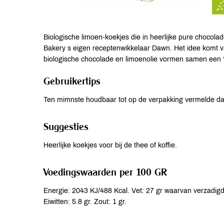
Biologische limoen-koekjes die in heerlijke pure chocola
Bakery s eigen receptenwikkelaar Dawn. Het idee komt 
biologische chocolade en limoenolie vormen samen een 
Gebruikertips
Ten mimnste houdbaar tot op de verpakking vermelde d
Suggesties
Heerlijke koekjes voor bij de thee of koffie.
Voedingswaarden per 100 GR
Energie: 2043 KJ/488 Kcal. Vet: 27 gr waarvan verzadigd
Eiwitten: 5.8 gr. Zout: 1 gr.