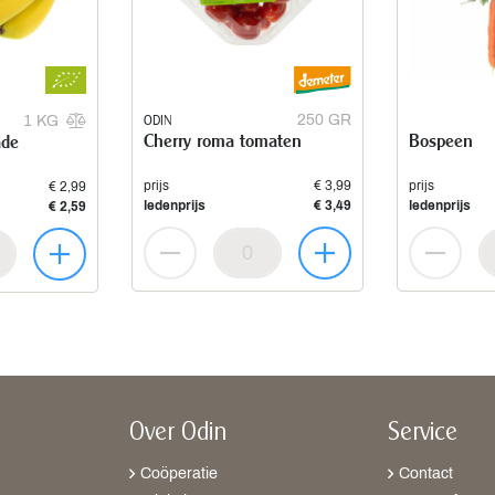
ODIN
250 GR
1 KG
Cherry roma tomaten
Bospeen
ade
prijs
€ 3,99
prijs
€ 2,99
ledenprijs
€ 3,49
ledenprijs
€ 2,59
Over Odin
Service
Coöperatie
Contact