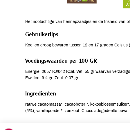
Het nootachtige van hennepzaadjes en de frisheid van 
Gebruikertips
Koel en droog bewaren tussen 12 en 17 graden Celsius 
Voedingswaarden per 100 GR
Energie: 2657 KJ/642 Kcal. Vet: 55 gr waarvan verzadigd
Eiwitten: 9.4 gr. Zout: 0.07 gr.
Ingrediënten
rauwe cacaomassa*, cacaoboter *, kokosbloesemsuiker*
(4%), vanillepoeder*, zeezout. Chocoladegedeelte beva
Allergenen