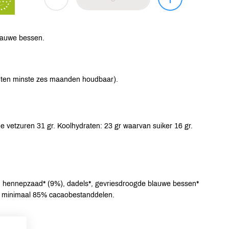
blauwe bessen.
(ten minste zes maanden houdbaar).
e vetzuren 31 gr. Koolhydraten: 23 gr waarvan suiker 16 gr.
, hennepzaad* (9%), dadels*, gevriesdroogde blauwe bessen*
t: minimaal 85% cacaobestanddelen.