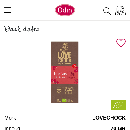
Dark dates
Merk
LOVECHOCK
Inhoud
70 GR