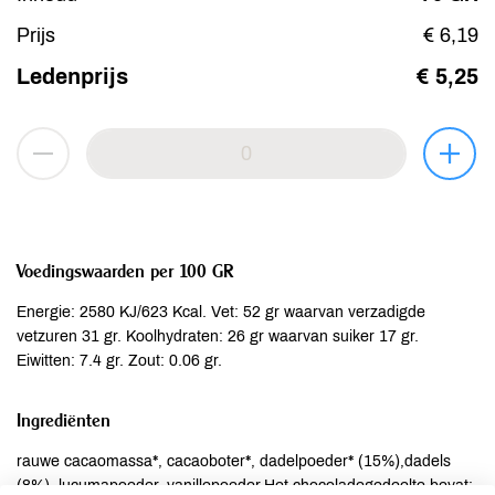
Prijs
€ 6,19
Ledenprijs
€ 5,25
Voedingswaarden per 100 GR
Energie: 2580 KJ/623 Kcal. Vet: 52 gr waarvan verzadigde
vetzuren 31 gr. Koolhydraten: 26 gr waarvan suiker 17 gr.
Eiwitten: 7.4 gr. Zout: 0.06 gr.
Ingrediënten
rauwe cacaomassa*, cacaoboter*, dadelpoeder* (15%),dadels
(8%), lucumapoeder, vanillepoeder.Het chocoladegedeelte bevat: