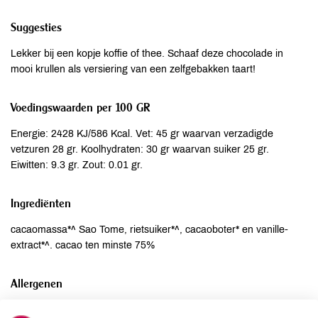
Suggesties
Lekker bij een kopje koffie of thee. Schaaf deze chocolade in
mooi krullen als versiering van een zelfgebakken taart!
Voedingswaarden per 100 GR
Energie: 2428 KJ/586 Kcal. Vet: 45 gr waarvan verzadigde
vetzuren 28 gr. Koolhydraten: 30 gr waarvan suiker 25 gr.
Eiwitten: 9.3 gr. Zout: 0.01 gr.
Ingrediënten
cacaomassa*^ Sao Tome, rietsuiker*^, cacaoboter* en vanille-
extract*^. cacao ten minste 75%
Allergenen
Aardnoten
niet aanwezig