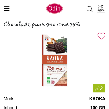
Chocolade puur sao tome 75%
Merk
KAOKA
Inhoud
100 GR