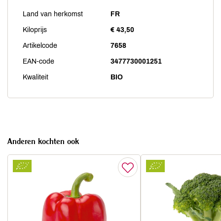
Land van herkomst
FR
Kiloprijs
€ 43,50
Artikelcode
7658
EAN-code
3477730001251
Kwaliteit
BIO
Anderen kochten ook