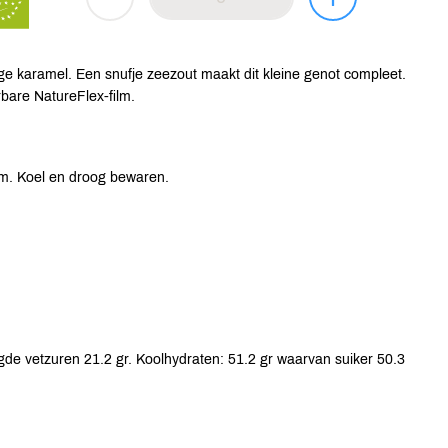
ge karamel. Een snufje zeezout maakt dit kleine genot compleet.
bare NatureFlex-film.
m. Koel en droog bewaren.
gde vetzuren 21.2 gr. Koolhydraten: 51.2 gr waarvan suiker 50.3