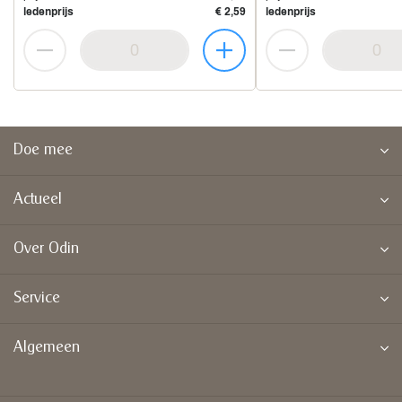
ledenprijs
€ 2,59
ledenprijs
Doe mee
Actueel
Over Odin
Service
Algemeen