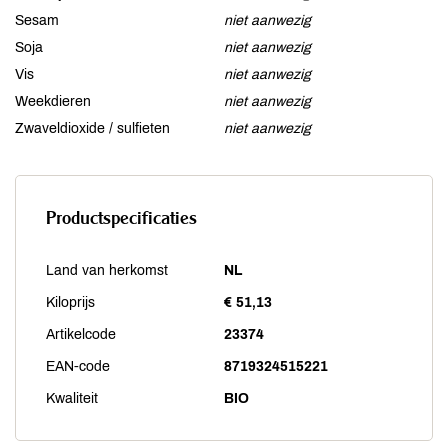
Sesam
niet aanwezig
Soja
niet aanwezig
Vis
niet aanwezig
Weekdieren
niet aanwezig
Zwaveldioxide / sulfieten
niet aanwezig
Productspecificaties
Land van herkomst
NL
Kiloprijs
€ 51,13
Artikelcode
23374
EAN-code
8719324515221
Kwaliteit
BIO