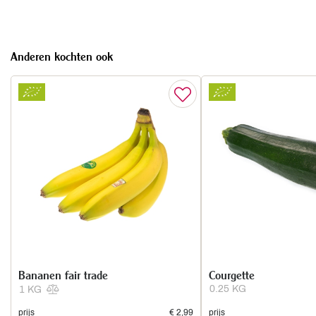
Anderen kochten ook
Bananen fair trade
Courgette
0.25 KG
1 KG
prijs
€ 2,99
prijs