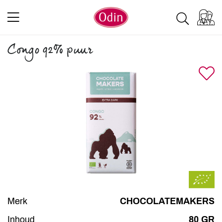
Congo 92% puur
Merk
CHOCOLATEMAKERS
Inhoud
80 GR