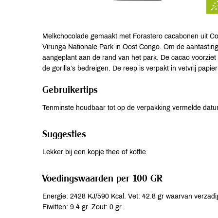
Melkchocolade gemaakt met Forastero cacabonen uit Congo
Virunga Nationale Park in Oost Congo. Om de aantasting
aangeplant aan de rand van het park. De cacao voorziet
de gorilla’s bedreigen. De reep is verpakt in vetvrij papie
Gebruikertips
Tenminste houdbaar tot op de verpakking vermelde datu
Suggesties
Lekker bij een kopje thee of koffie.
Voedingswaarden per 100 GR
Energie: 2428 KJ/590 Kcal. Vet: 42.8 gr waarvan verzadi
Eiwitten: 9.4 gr. Zout: 0 gr.