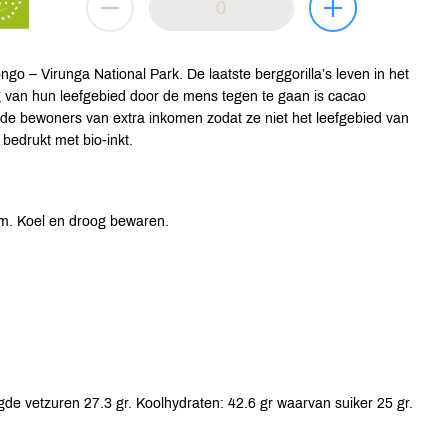
 – Virunga National Park. De laatste berggorilla’s leven in het
 van hun leefgebied door de mens tegen te gaan is cacao
 de bewoners van extra inkomen zodat ze niet het leefgebied van
r bedrukt met bio-inkt.
m. Koel en droog bewaren.
gde vetzuren 27.3 gr. Koolhydraten: 42.6 gr waarvan suiker 25 gr.