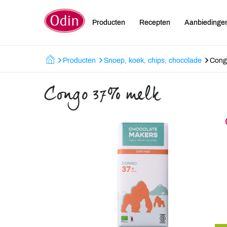
Producten
Recepten
Aanbiedinge
Producten
Snoep, koek, chips, chocolade
Cong
Congo 37% melk