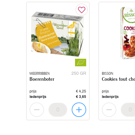
WEERRIBBEN
250 GR
BISSON
Boerenboter
Cookies tout ch
prijs
€ 4,25
prijs
ledenprijs
€ 3,65
ledenprijs