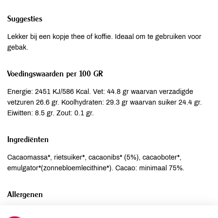
Suggesties
Lekker bij een kopje thee of koffie. Ideaal om te gebruiken voor
gebak.
Voedingswaarden per 100 GR
Energie: 2451 KJ/586 Kcal. Vet: 44.8 gr waarvan verzadigde
vetzuren 26.6 gr. Koolhydraten: 29.3 gr waarvan suiker 24.4 gr.
Eiwitten: 8.5 gr. Zout: 0.1 gr.
Ingrediënten
Cacaomassa*, rietsuiker*, cacaonibs* (5%), cacaoboter*,
emulgator*(zonnebloemlecithine*). Cacao: minimaal 75%.
Allergenen
Aardnoten
niet aanwezig