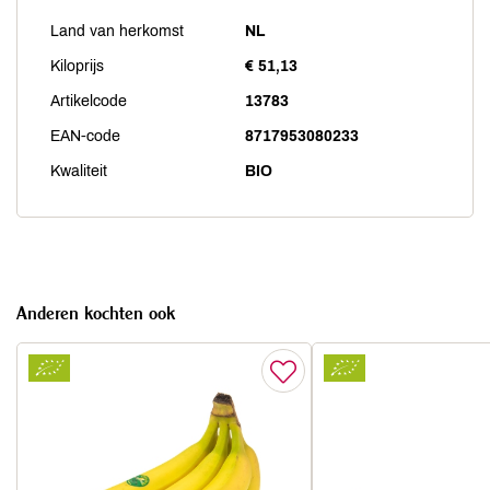
Land van herkomst
NL
Kiloprijs
€ 51,13
Artikelcode
13783
EAN-code
8717953080233
Kwaliteit
BIO
Anderen kochten ook