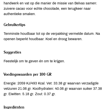
handwerk en vat op die manier de missie van Belvas samen:
zuivere cacao voor echte chocolade, een terugkeer naar
authentieke smaken.
Gebruikertips
Tenminste houdbaar tot op de verpakking vermelde datum. Na
openen beperkt houdbaar. Koel en droog bewaren.
Suggesties
Feestelijk om te geven én om te krijgen.
Voedingswaarden per 100 GR
Energie: 2059 KJ/493 Kcal. Vet: 33.38 gr waarvan verzadigde
vetzuren 21.06 gr. Koolhydraten: 40.06 gr waarvan suiker 37.38
gr. Eiwitten: 5.18 gr. Zout: 0.37 gr.
Ingrediënten