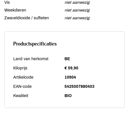
Vis
niet aanwezig
Weekdieren
niet aanwezig
Zwaveldioxide / sulfieten
niet aanwezig
Productspecificaties
Land van herkomst
BE
Kiloprijs
€ 59,90
Artikelcode
10904
EAN-code
5425007880403
Kwaliteit
BIO