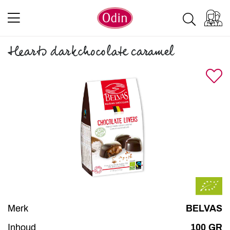
Hearts darkchocolate caramel
Merk
BELVAS
Inhoud
100 GR