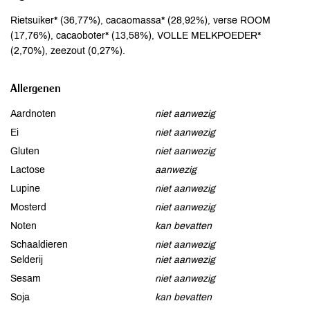
Rietsuiker* (36,77%), cacaomassa* (28,92%), verse ROOM
(17,76%), cacaoboter* (13,58%), VOLLE MELKPOEDER*
(2,70%), zeezout (0,27%).
Allergenen
Aardnoten
niet aanwezig
Ei
niet aanwezig
Gluten
niet aanwezig
Lactose
aanwezig
Lupine
niet aanwezig
Mosterd
niet aanwezig
Noten
kan bevatten
Schaaldieren
niet aanwezig
Selderij
niet aanwezig
Sesam
niet aanwezig
Soja
kan bevatten