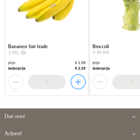
Bananen fair trade
Broccoli
0.35 KG
1 KG
prijs
€ 2,99
prijs
ledenprijs
€ 2,59
ledenprijs
Doe mee
Actueel