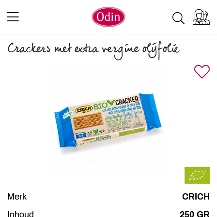
Crackers met extra vergine olijfolie
Merk
CRICH
Inhoud
250 GR