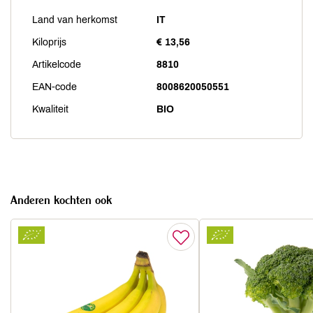
Land van herkomst
IT
Kiloprijs
€ 13,56
Artikelcode
8810
EAN-code
8008620050551
Kwaliteit
BIO
Anderen kochten ook