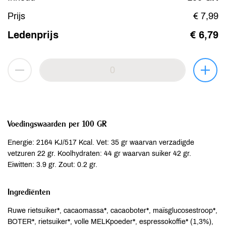
Prijs
€ 7,99
Ledenprijs
€ 6,79
Voedingswaarden per 100 GR
Energie: 2164 KJ/517 Kcal. Vet: 35 gr waarvan verzadigde
vetzuren 22 gr. Koolhydraten: 44 gr waarvan suiker 42 gr.
Eiwitten: 3.9 gr. Zout: 0.2 gr.
Ingrediënten
Ruwe rietsuiker*, cacaomassa*, cacaoboter*, maïsglucosestroop*,
BOTER*, rietsuiker*, volle MELKpoeder*, espressokoffie* (1,3%),