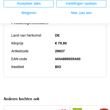
Zwaveldioxide / sulfieten
niet aanwezig
Accepteer alles
Instellingen opslaan
Weigeren
Nee, pas aan
Productspecificaties
Land van herkomst
DE
Kiloprijs
€ 79,90
Artikelcode
29637
EAN-code
4044889005400
Kwaliteit
BIO
Anderen kochten ook