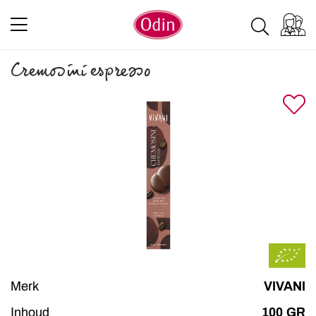
Cremosini espresso
Merk
VIVANI
Inhoud
100 GR