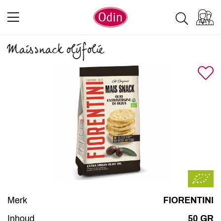
Maissnack olijfolie
Merk
FIORENTINI
Inhoud
50 GR