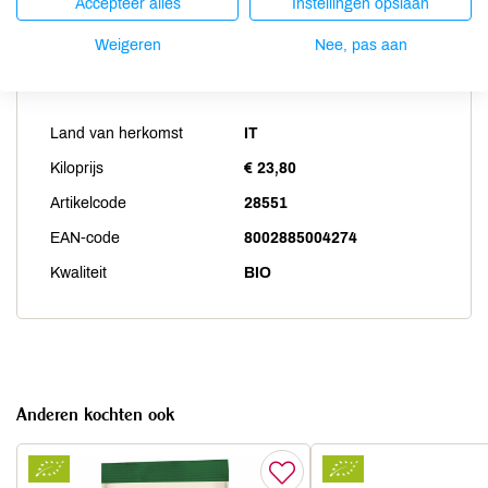
Accepteer alles
Instellingen opslaan
Weigeren
Nee, pas aan
Productspecificaties
Land van herkomst
IT
Kiloprijs
€ 23,80
Artikelcode
28551
EAN-code
8002885004274
Kwaliteit
BIO
Anderen kochten ook