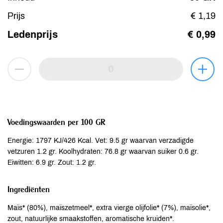
Prijs
€ 1,19
Ledenprijs
€ 0,99
Voedingswaarden per 100 GR
Energie: 1797 KJ/426 Kcal. Vet: 9.5 gr waarvan verzadigde
vetzuren 1.2 gr. Koolhydraten: 76.8 gr waarvan suiker 0.6 gr.
Eiwitten: 6.9 gr. Zout: 1.2 gr.
Ingrediënten
Maïs* (80%), maïszetmeel*, extra vierge olijfolie* (7%), maïsolie*,
zout, natuurlijke smaakstoffen, aromatische kruiden*.