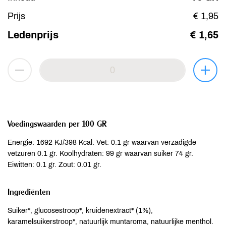
Prijs
€ 1,95
Ledenprijs
€ 1,65
Voedingswaarden per 100 GR
Energie: 1692 KJ/398 Kcal. Vet: 0.1 gr waarvan verzadigde
vetzuren 0.1 gr. Koolhydraten: 99 gr waarvan suiker 74 gr.
Eiwitten: 0.1 gr. Zout: 0.01 gr.
Ingrediënten
Suiker*, glucosestroop*, kruidenextract* (1%),
karamelsuikerstroop*, natuurlijk muntaroma, natuurlijke menthol.