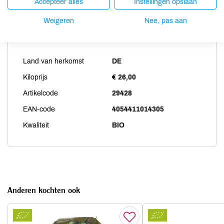
Accepteer alles
Instellingen opslaan
Weigeren
Nee, pas aan
Productspecificaties
Land van herkomst
DE
Kiloprijs
€ 26,00
Artikelcode
29428
EAN-code
4054411014305
Kwaliteit
BIO
Anderen kochten ook