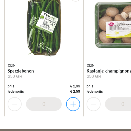
ODIN
ODIN
Sperziebonen
Kastanje champignons
250 GR
250 GR
prijs
€ 2,99
prijs
ledenprijs
€ 2,59
ledenprijs