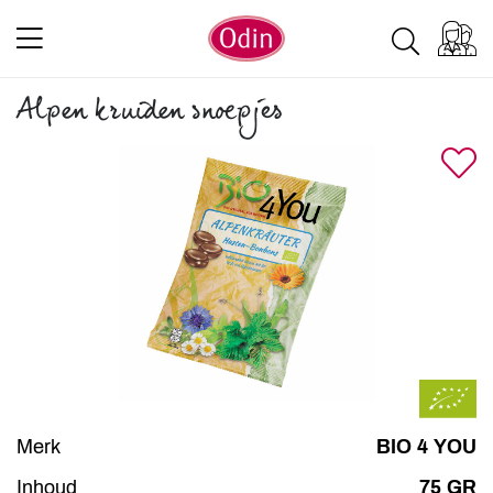
Alpen kruiden snoepjes
Merk
BIO 4 YOU
Inhoud
75 GR