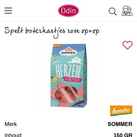
Spelt boterhartjes roze op=op
Merk
SOMMER
Inhoud
150 GR