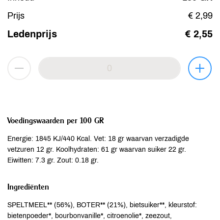
Prijs
€ 2,99
Ledenprijs
€ 2,55
Voedingswaarden per 100 GR
Energie: 1845 KJ/440 Kcal. Vet: 18 gr waarvan verzadigde
vetzuren 12 gr. Koolhydraten: 61 gr waarvan suiker 22 gr.
Eiwitten: 7.3 gr. Zout: 0.18 gr.
Ingrediënten
SPELTMEEL** (56%), BOTER** (21%), bietsuiker**, kleurstof:
bietenpoeder*, bourbonvanille*, citroenolie*, zeezout,