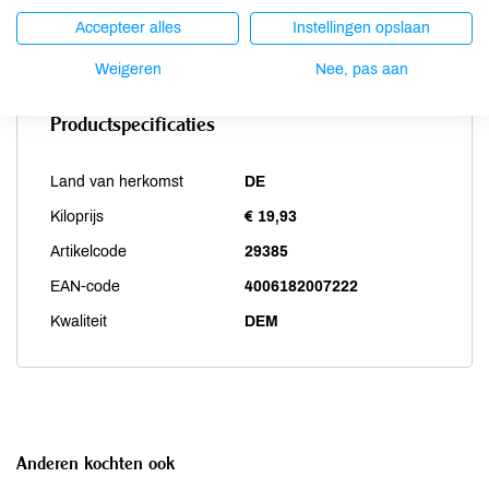
Zwaveldioxide / sulfieten
niet aanwezig
Accepteer alles
Instellingen opslaan
Weigeren
Nee, pas aan
Productspecificaties
Land van herkomst
DE
Kiloprijs
€ 19,93
Artikelcode
29385
EAN-code
4006182007222
Kwaliteit
DEM
Anderen kochten ook