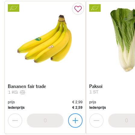
Bananen fair trade
Paksoi
1 ST
1 KG
prijs
€ 2,99
prijs
ledenprijs
€ 2,59
ledenprijs