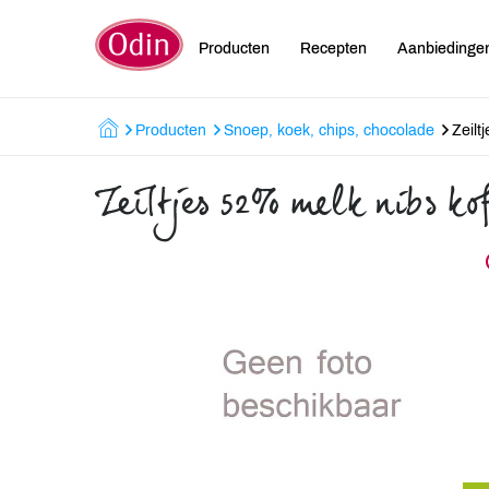
Producten
Recepten
Aanbiedinge
Producten
Snoep, koek, chips, chocolade
Zeilt
Zeiltjes 52% melk nibs ko