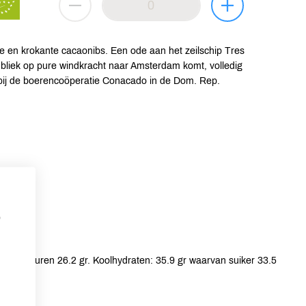
e en krokante cacaonibs. Een ode aan het zeilschip Tres
iek op pure windkracht naar Amsterdam komt, volledig
 bij de boerencoöperatie Conacado in de Dom. Rep.
p
gde vetzuren 26.2 gr. Koolhydraten: 35.9 gr waarvan suiker 33.5