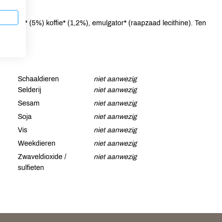
aonibs* (5%) koffie* (1,2%), emulgator* (raapzaad lecithine). Ten
Schaaldieren
niet aanwezig
Selderij
niet aanwezig
Sesam
niet aanwezig
Soja
niet aanwezig
Vis
niet aanwezig
Weekdieren
niet aanwezig
Zwaveldioxide /
niet aanwezig
sulfieten