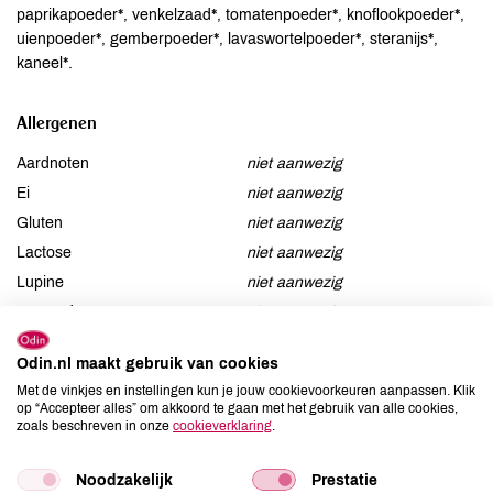
paprikapoeder*, venkelzaad*, tomatenpoeder*, knoflookpoeder*,
uienpoeder*, gemberpoeder*, lavaswortelpoeder*, steranijs*,
kaneel*.
Allergenen
Aardnoten
niet aanwezig
Ei
niet aanwezig
Gluten
niet aanwezig
Lactose
niet aanwezig
Lupine
niet aanwezig
Mosterd
niet aanwezig
Noten
niet aanwezig
Odin.nl maakt gebruik van cookies
Schaaldieren
niet aanwezig
Met de vinkjes en instellingen kun je jouw cookievoorkeuren aanpassen. Klik
Selderij
niet aanwezig
op “Accepteer alles” om akkoord te gaan met het gebruik van alle cookies,
Sesam
niet aanwezig
zoals beschreven in onze
cookieverklaring
.
Soja
niet aanwezig
Noodzakelijk
Prestatie
Vis
niet aanwezig