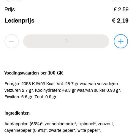
Prijs
€ 2,59
Ledenprijs
€ 2,19
Voedingswaarden per 100 GR
Energie: 2058 KJ/493 Kcal. Vet: 28.7 gr waarvan verzadigde
vetzuren 2.7 gr. Koolhydraten: 49.3 gr waarvan suiker 0.93 gr.
Eiwitten: 6.6 gr. Zout: 0.9 gr.
Ingrediënten
Aardappelen (65%)*, zonnebloemolie*, rijstmeel*, zeezout,
cayennepeper (0,9%)*, zwarte peper*, witte peper*,