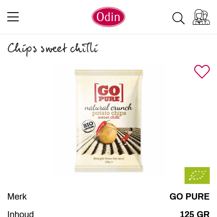
Chips sweet chilli
Merk
GO PURE
Inhoud
125 GR