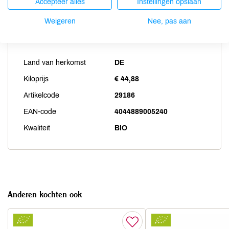
Accepteer alles
Instellingen opslaan
Weigeren
Nee, pas aan
Productspecificaties
Land van herkomst
DE
Kiloprijs
€ 44,88
Artikelcode
29186
EAN-code
4044889005240
Kwaliteit
BIO
Anderen kochten ook