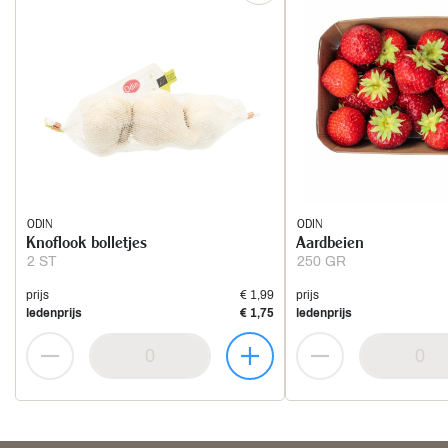
ODIN
ODIN
Knoflook bolletjes
Aardbeien
2 ST
250 GR
prijs
€ 1,99
prijs
ledenprijs
€ 1,75
ledenprijs