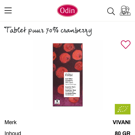
Tablet puur 70% cranberry
Merk
VIVANI
Inhoud
80 GR