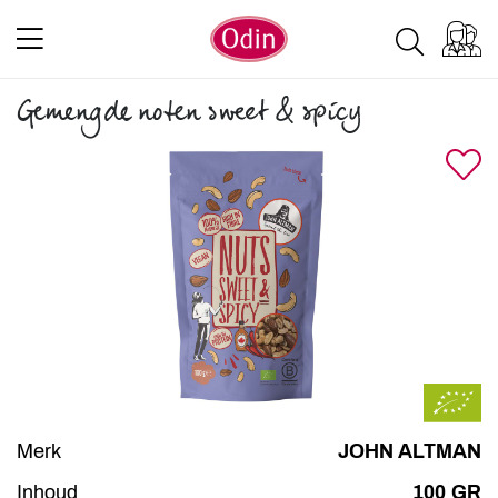
Gemengde noten sweet & spicy
Merk
JOHN ALTMAN
Inhoud
100 GR