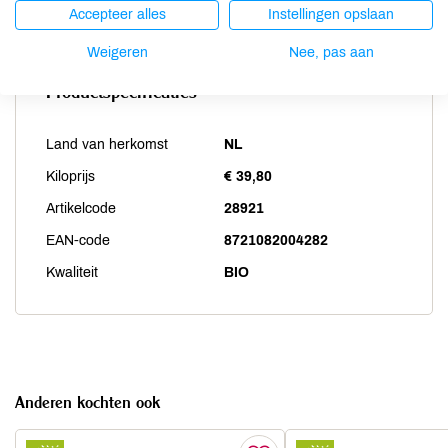
Zwaveldioxide / sulfieten
niet aanwezig
Accepteer alles
Instellingen opslaan
Weigeren
Nee, pas aan
Productspecificaties
Land van herkomst
NL
Kiloprijs
€ 39,80
Artikelcode
28921
EAN-code
8721082004282
Kwaliteit
BIO
Anderen kochten ook