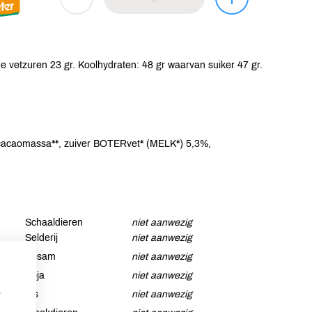
e vetzuren 23 gr. Koolhydraten: 48 gr waarvan suiker 47 gr.
 cacaomassa**, zuiver BOTERvet* (MELK*) 5,3%,
Schaaldieren
niet aanwezig
Selderij
niet aanwezig
Sesam
niet aanwezig
Soja
niet aanwezig
p
Vis
niet aanwezig