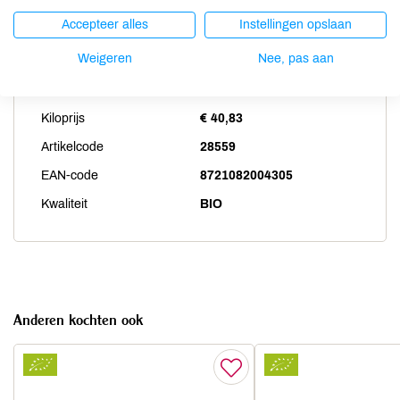
Accepteer alles
Instellingen opslaan
Productspecificaties
Weigeren
Nee, pas aan
Land van herkomst
CZ
Kiloprijs
€ 40,83
Artikelcode
28559
EAN-code
8721082004305
Kwaliteit
BIO
Anderen kochten ook