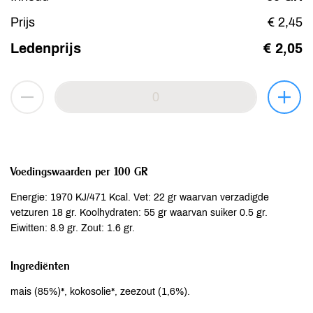
Prijs
€ 2,45
Ledenprijs
€ 2,05
Voedingswaarden per 100 GR
Energie: 1970 KJ/471 Kcal. Vet: 22 gr waarvan verzadigde
vetzuren 18 gr. Koolhydraten: 55 gr waarvan suiker 0.5 gr.
Eiwitten: 8.9 gr. Zout: 1.6 gr.
Ingrediënten
mais (85%)*, kokosolie*, zeezout (1,6%).