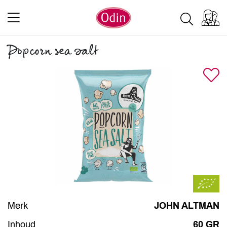
Popcorn sea salt
Merk
JOHN ALTMAN
Inhoud
60 GR