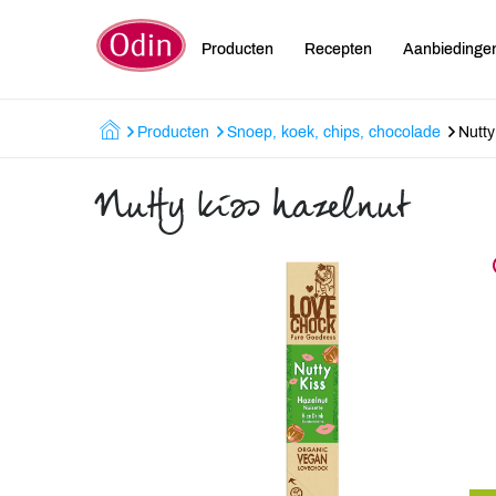
Producten
Recepten
Aanbiedinge
Producten
Snoep, koek, chips, chocolade
Nutty
Nutty kiss hazelnut