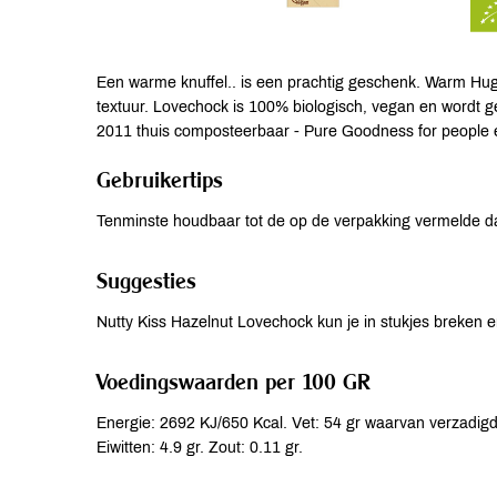
Een warme knuffel.. is een prachtig geschenk. Warm Hug 
textuur. Lovechock is 100% biologisch, vegan en wordt g
2011 thuis composteerbaar - Pure Goodness for people 
Gebruikertips
Tenminste houdbaar tot de op de verpakking vermelde d
Suggesties
Nutty Kiss Hazelnut Lovechock kun je in stukjes breken
Voedingswaarden per 100 GR
Energie: 2692 KJ/650 Kcal. Vet: 54 gr waarvan verzadigd
Eiwitten: 4.9 gr. Zout: 0.11 gr.