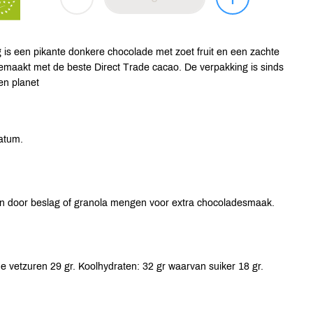
is een pikante donkere chocolade met zoet fruit en een zachte
emaakt met de beste Direct Trade cacao. De verpakking is sinds
en planet
atum.
 en door beslag of granola mengen voor extra chocoladesmaak.
e vetzuren 29 gr. Koolhydraten: 32 gr waarvan suiker 18 gr.