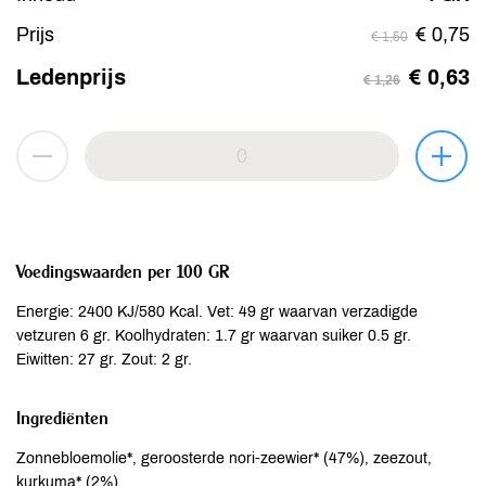
Prijs
€ 0,75
€ 1,50
Ledenprijs
€ 0,63
€ 1,26
Voedingswaarden per 100 GR
Energie: 2400 KJ/580 Kcal. Vet: 49 gr waarvan verzadigde
vetzuren 6 gr. Koolhydraten: 1.7 gr waarvan suiker 0.5 gr.
Eiwitten: 27 gr. Zout: 2 gr.
Ingrediënten
Zonnebloemolie*, geroosterde nori-zeewier* (47%), zeezout,
kurkuma* (2%).