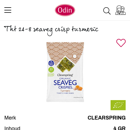
Tht 24-8 seaveg crisp turmeric
Merk
CLEARSPRING
Inhoud
4 GR