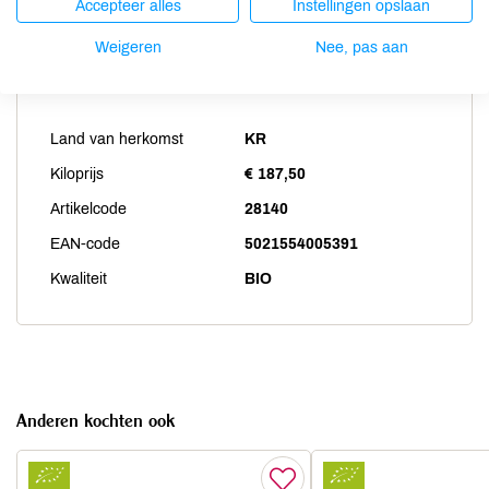
Accepteer alles
Instellingen opslaan
Weigeren
Nee, pas aan
Productspecificaties
Land van herkomst
KR
Kiloprijs
€ 187,50
Artikelcode
28140
EAN-code
5021554005391
Kwaliteit
BIO
Anderen kochten ook